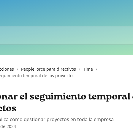
cciones
PeopleForce para directivos
Time
seguimiento temporal de los proyectos
nar el seguimiento temporal 
ctos
plica cómo gestionar proyectos en toda la empresa
 de 2024