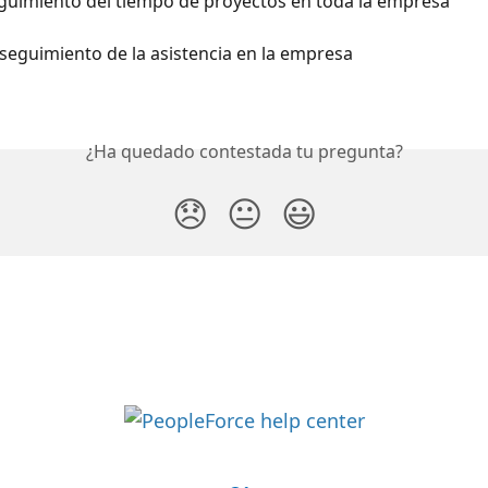
eguimiento del tiempo de proyectos en toda la empresa
 seguimiento de la asistencia en la empresa
¿Ha quedado contestada tu pregunta?
😞
😐
😃