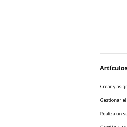
Artículo
Crear y asign
Gestionar el
Realiza un s