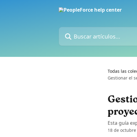
Ir al contenido principal
Buscar artículos...
Todas las cole
Gestionar el 
Gestio
proye
Esta guía ex
18 de octubre