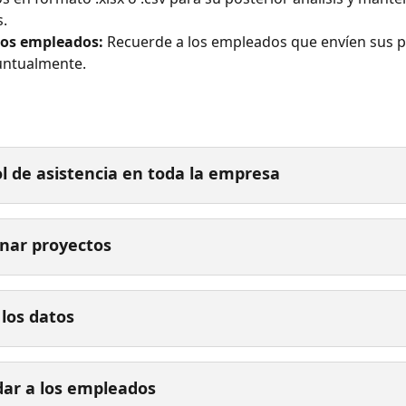
s.
 los empleados:
 Recuerde a los empleados que envíen sus p
untualmente.
l de asistencia en toda la empresa
nar proyectos
 los datos
ar a los empleados