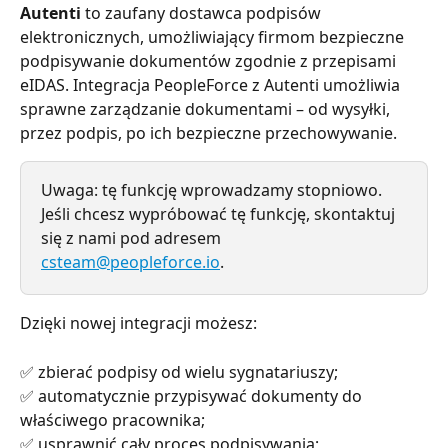
Autenti 
to zaufany dostawca podpisów 
elektronicznych, umożliwiający firmom bezpieczne 
podpisywanie dokumentów zgodnie z przepisami 
eIDAS. Integracja PeopleForce z Autenti umożliwia 
sprawne zarządzanie dokumentami – od wysyłki, 
przez podpis, po ich bezpieczne przechowywanie.
Uwaga: tę funkcję wprowadzamy stopniowo. 
Jeśli chcesz wypróbować tę funkcję, skontaktuj 
się z nami pod adresem 
csteam@peopleforce.io
.
Dzięki nowej integracji możesz:
✅ zbierać podpisy od wielu sygnatariuszy;
✅ automatycznie przypisywać dokumenty do 
właściwego pracownika;
✅ usprawnić cały proces podpisywania;