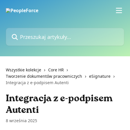
Przejdź do głównej zawartości
Przeszukaj artykuły...
Wszystkie kolekcje
Core HR
Tworzenie dokumentów pracowniczych
eSignature
Integracja z e-podpisem Autenti
Integracja z e-podpisem
Autenti
8 września 2025