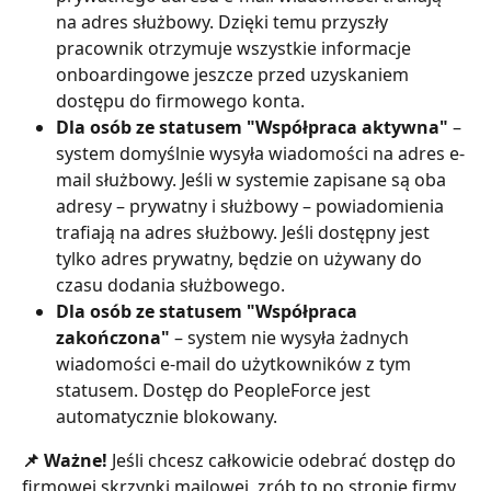
na adres służbowy. Dzięki temu przyszły 
pracownik otrzymuje wszystkie informacje 
onboardingowe jeszcze przed uzyskaniem 
dostępu do firmowego konta.
Dla osób ze statusem "Współpraca aktywna"
 – 
system domyślnie wysyła wiadomości na adres e-
mail służbowy. Jeśli w systemie zapisane są oba 
adresy – prywatny i służbowy – powiadomienia 
trafiają na adres służbowy. Jeśli dostępny jest 
tylko adres prywatny, będzie on używany do 
czasu dodania służbowego.
Dla osób ze statusem "Współpraca 
zakończona"
 – system nie wysyła żadnych 
wiadomości e-mail do użytkowników z tym 
statusem. Dostęp do PeopleForce jest 
automatycznie blokowany.
📌 Ważne! 
Jeśli chcesz całkowicie odebrać dostęp do 
firmowej skrzynki mailowej, zrób to po stronie firmy 