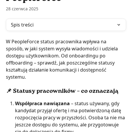
28 czerwca 2025
Spis treści
W PeopleForce status pracownika wpływa na 
sposób, w jaki system wysyła wiadomości i udziela 
dostępu użytkownikom. Od onboardingu po 
offboarding – sprawdź, jak poszczególne statusy 
kształtują działanie komunikacji i dostępność 
systemu.
📌 Statusy pracowników – co oznaczają
Współpraca nawiązana
 – status używany, gdy 
kandydat przyjął ofertę i ma potwierdzoną datę 
rozpoczęcia pracy w przyszłości. Osoba ta nie ma 
jeszcze dostępu do systemu, ale przygotowuje 
się do dołączenia do firmy.