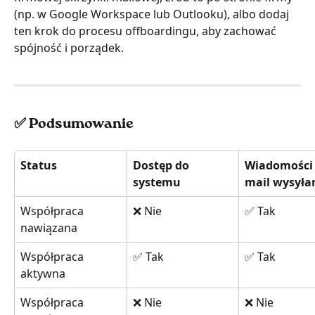
(np. w Google Workspace lub Outlooku), albo dodaj 
ten krok do procesu offboardingu, aby zachować 
spójność i porządek.
✅ Podsumowanie
Status
Dostęp do 
Wiadomości 
systemu
mail wysyła
Współpraca 
❌ Nie
✅ Tak
nawiązana
Współpraca 
✅ Tak
✅ Tak
aktywna
Współpraca 
❌ Nie
❌ Nie