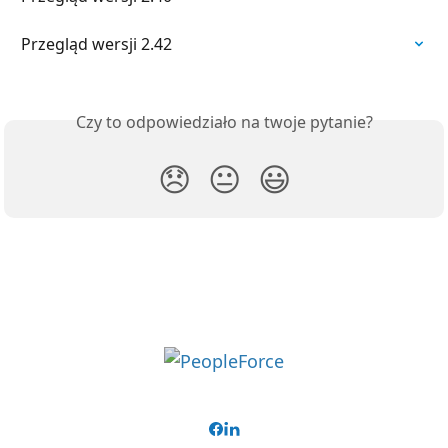
Przegląd wersji 2.42
Czy to odpowiedziało na twoje pytanie?
😞
😐
😃