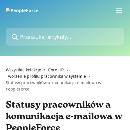
Przejdź do głównej zawartości
Przeszukaj artykuły...
Wszystkie kolekcje
Core HR
Tworzenie profilu pracownika w systemie
Statusy pracowników a komunikacja e-mailowa w
PeopleForce
Statusy pracowników a
komunikacja e-mailowa w
PeopleForce