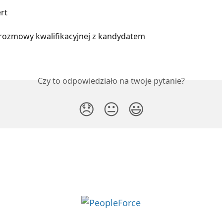
rt
rozmowy kwalifikacyjnej z kandydatem
Czy to odpowiedziało na twoje pytanie?
😞
😐
😃