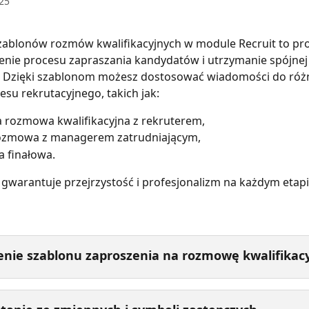
025
zablonów rozmów kwalifikacyjnych w module Recruit to pro
enie procesu zapraszania kandydatów i utrzymanie spójnej
. Dzięki szablonom możesz dostosować wiadomości do róż
su rekrutacyjnego, takich jak:
 rozmowa kwalifikacyjna z rekruterem,
ozmowa z managerem zatrudniającym,
 finałowa.
 gwarantuje przejrzystość i profesjonalizm na każdym etapie
nie szablonu zaproszenia na rozmowę kwalifikac