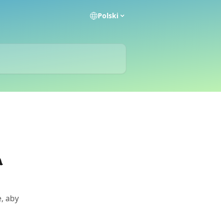
Polski
a
, aby