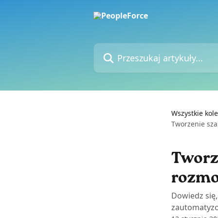
Przejdź do głównej zawartości
Przeszukaj artykuły...
Wszystkie kole
Tworzenie sza
Tworz
rozmo
Dowiedz się,
zautomatyzo