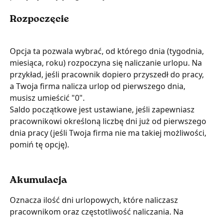
Rozpoczęcie
Opcja ta pozwala wybrać, od którego dnia (tygodnia, 
miesiąca, roku) rozpoczyna się naliczanie urlopu. Na 
przykład, jeśli pracownik dopiero przyszedł do pracy, 
a Twoja firma nalicza urlop od pierwszego dnia, 
musisz umieścić "0".
Saldo początkowe jest ustawiane, jeśli zapewniasz 
pracownikowi określoną liczbę dni już od pierwszego 
dnia pracy (jeśli Twoja firma nie ma takiej możliwości, 
pomiń tę opcję).
Akumulacja
Oznacza ilość dni urlopowych, które naliczasz 
pracownikom oraz częstotliwość naliczania. Na 