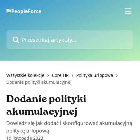
Przejdź do głównej zawartości
Przeszukaj artykuły...
Wszystkie kolekcje
Core HR
Polityka urlopowa
Dodanie polityki akumulacyjnej
Dodanie polityki
akumulacyjnej
Dowiedz się jak dodać i skonfigurować akumulacyjną
politykę urlopową.
16 listopada 2023