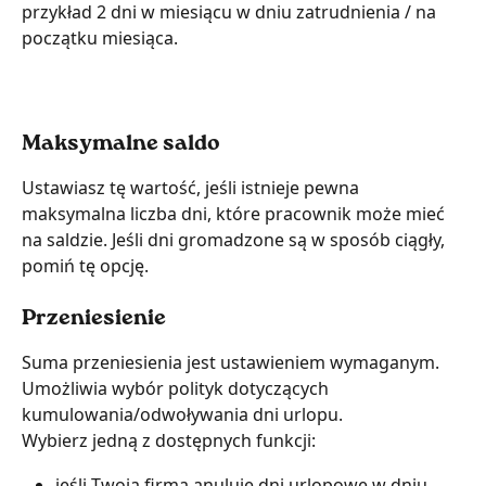
przykład 2 dni w miesiącu w dniu zatrudnienia / na 
początku miesiąca.
Maksymalne saldo
Ustawiasz tę wartość, jeśli istnieje pewna 
maksymalna liczba dni, które pracownik może mieć 
na saldzie. Jeśli dni gromadzone są w sposób ciągły, 
pomiń tę opcję.
Przeniesienie
Suma przeniesienia jest ustawieniem wymaganym. 
Umożliwia wybór polityk dotyczących 
kumulowania/odwoływania dni urlopu.
Wybierz jedną z dostępnych funkcji:
jeśli Twoja firma anuluje dni urlopowe w dniu 