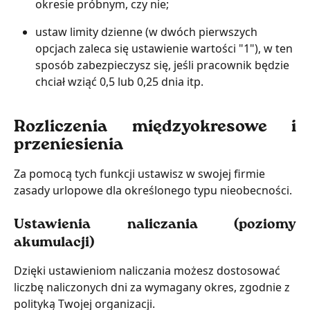
okresie próbnym, czy nie;
ustaw limity dzienne (w dwóch pierwszych 
opcjach zaleca się ustawienie wartości "1"), w ten 
sposób zabezpieczysz się, jeśli pracownik będzie 
chciał wziąć 0,5 lub 0,25 dnia itp.
Rozliczenia międzyokresowe i
przeniesienia
Za pomocą tych funkcji ustawisz w swojej firmie 
zasady urlopowe dla określonego typu nieobecności.
Ustawienia naliczania (poziomy
akumulacji)
Dzięki ustawieniom naliczania możesz dostosować 
liczbę naliczonych dni za wymagany okres, zgodnie z 
polityką Twojej organizacji.