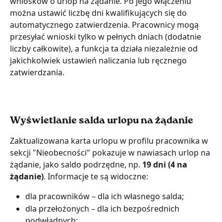
wniosków o urlop na żądanie. Po jego włączeniu 
można ustawić liczbę dni kwalifikujących się do 
automatycznego zatwierdzenia. Pracownicy mogą 
przesyłać wnioski tylko w pełnych dniach (dodatnie 
liczby całkowite), a funkcja ta działa niezależnie od 
jakichkolwiek ustawień naliczania lub ręcznego 
zatwierdzania.
Wyświetlanie salda urlopu na żądanie
Zaktualizowana karta urlopu w profilu pracownika w 
sekcji "Nieobecności" pokazuje w nawiasach urlop na 
żądanie, jako saldo podrzędne, np.
 19 dni (4 na 
żądanie)
. Informacje te są widoczne:
dla pracowników – dla ich własnego salda;
dla przełożonych – dla ich bezpośrednich 
podwładnych;