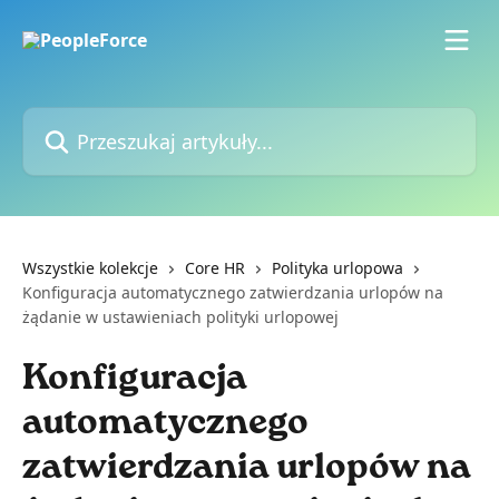
Przejdź do głównej zawartości
Przeszukaj artykuły...
Wszystkie kolekcje
Core HR
Polityka urlopowa
Konfiguracja automatycznego zatwierdzania urlopów na
żądanie w ustawieniach polityki urlopowej
Konfiguracja
automatycznego
zatwierdzania urlopów na