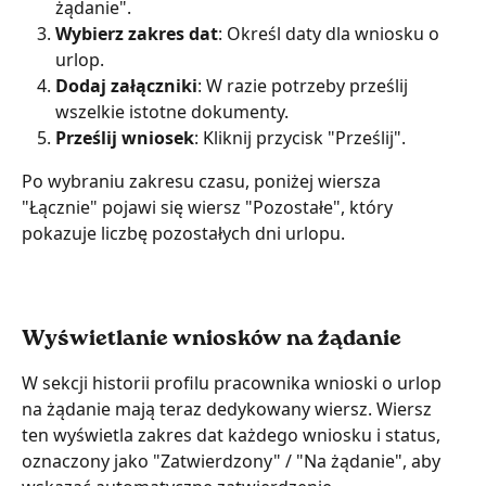
żądanie".
Wybierz zakres dat
: Określ daty dla wniosku o 
urlop.
Dodaj załączniki
: W razie potrzeby prześlij 
wszelkie istotne dokumenty.
Prześlij wniosek
: Kliknij przycisk "Prześlij".
Po wybraniu zakresu czasu, poniżej wiersza 
"Łącznie" pojawi się wiersz "Pozostałe", który 
pokazuje liczbę pozostałych dni urlopu.
Wyświetlanie wniosków na żądanie
W sekcji historii profilu pracownika wnioski o urlop 
na żądanie mają teraz dedykowany wiersz. Wiersz 
ten wyświetla zakres dat każdego wniosku i status, 
oznaczony jako "Zatwierdzony" / "Na żądanie", aby 