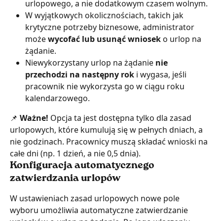
urlopowego, a nie dodatkowym czasem wolnym.
W wyjątkowych okolicznościach, takich jak 
krytyczne potrzeby biznesowe, administrator 
może 
wycofać lub usunąć wniosek 
o urlop na 
żądanie.
Niewykorzystany urlop na żądanie 
nie 
przechodzi na następny rok
 i wygasa, jeśli 
pracownik nie wykorzysta go w ciągu roku 
kalendarzowego.
📌 
Ważne! 
Opcja ta jest dostępna tylko dla zasad 
urlopowych, które kumulują się w pełnych dniach, a 
nie godzinach. Pracownicy muszą składać wnioski na 
całe dni (np. 1 dzień, a nie 0,5 dnia).
Konfiguracja automatycznego 
zatwierdzania urlopów
W ustawieniach zasad urlopowych nowe pole 
wyboru umożliwia automatyczne zatwierdzanie 