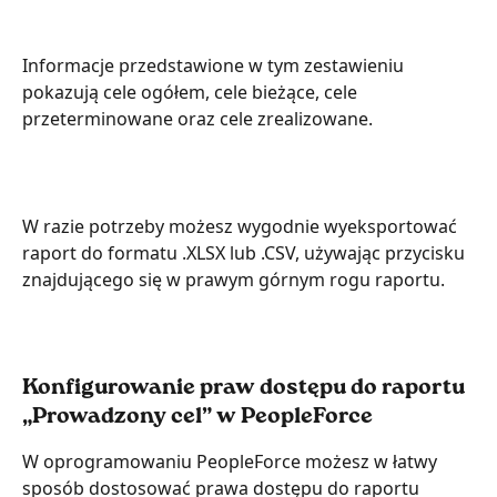
Informacje przedstawione w tym zestawieniu 
pokazują cele ogółem, cele bieżące, cele 
przeterminowane oraz cele zrealizowane.
W razie potrzeby możesz wygodnie wyeksportować 
raport do formatu .XLSX lub .CSV, używając przycisku 
znajdującego się w prawym górnym rogu raportu.
Konfigurowanie praw dostępu do raportu 
„Prowadzony cel” w PeopleForce
W oprogramowaniu PeopleForce możesz w łatwy 
sposób dostosować prawa dostępu do raportu 