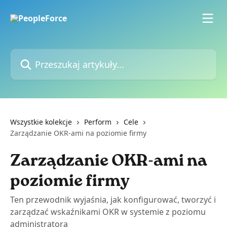
Przejdź do głównej zawartości
Przeszukaj artykuły...
Wszystkie kolekcje
Perform
Cele
Zarządzanie OKR-ami na poziomie firmy
Zarządzanie OKR-ami na
poziomie firmy
Ten przewodnik wyjaśnia, jak konfigurować, tworzyć i
zarządzać wskaźnikami OKR w systemie z poziomu
administratora