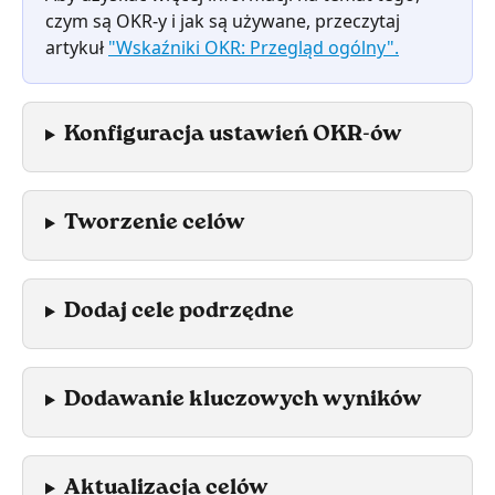
czym są OKR-y i jak są używane, przeczytaj 
artykuł 
"Wskaźniki OKR: Przegląd ogólny".
Konfiguracja ustawień OKR-ów
Tworzenie celów
Dodaj cele podrzędne
Dodawanie kluczowych wyników
Aktualizacja celów