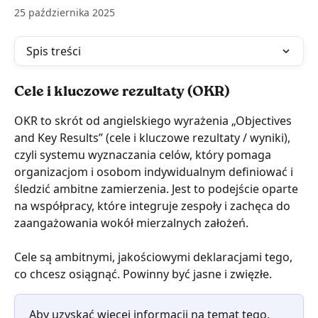
25 października 2025
Spis treści
Cele i kluczowe rezultaty (OKR)
OKR to skrót od angielskiego wyrażenia „Objectives 
and Key Results” (cele i kluczowe rezultaty / wyniki), 
czyli systemu wyznaczania celów, który pomaga 
organizacjom i osobom indywidualnym definiować i 
śledzić ambitne zamierzenia. Jest to podejście oparte 
na współpracy, które integruje zespoły i zachęca do 
zaangażowania wokół mierzalnych założeń.
Cele są ambitnymi, jakościowymi deklaracjami tego, 
co chcesz osiągnąć. Powinny być jasne i zwięzłe.
Aby uzyskać więcej informacji na temat tego, 