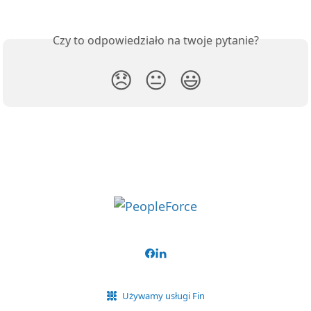
Czy to odpowiedziało na twoje pytanie?
😞
😐
😃
Używamy usługi Fin