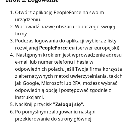
Krok 2. Logowanie
Otwórz aplikację PeopleForce na swoim 
urządzeniu.
Wprowadź nazwę obszaru roboczego swojej 
firmy.
Podczas logowania do aplikacji wybierz z listy 
rozwijanej 
PeopleForce.eu
 (serwer europejski).
 Następnym krokiem jest wprowadzenie adresu 
e-mail lub numer telefonu i hasła w 
odpowiednich polach. Jeśli Twoja firma korzysta 
z alternatywnych metod uwierzytelniania, takich 
jak Google, Microsoft lub 2FA, możesz wybrać 
odpowiednią opcję i postępować zgodnie z 
instrukcjami.
Naciśnij przycisk
 "Zaloguj się".
Po pomyślnym zalogowaniu nastąpi 
przekierowanie do strony głównej.