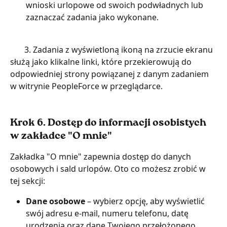
wnioski urlopowe od swoich podwładnych lub 
zaznaczać zadania jako wykonane.
       3. Zadania z wyświetloną ikoną na zrzucie ekranu 
służą jako klikalne linki, które przekierowują do 
odpowiedniej strony powiązanej z danym zadaniem 
w witrynie PeopleForce w przeglądarce.
Krok 6. Dostęp do informacji osobistych 
w zakładce "O mnie"
Zakładka "O mnie" zapewnia dostęp do danych 
osobowych i sald urlopów. Oto co możesz zrobić w 
tej sekcji:
Dane osobowe
 – wybierz opcję, aby wyświetlić 
swój adresu e-mail, numeru telefonu, datę 
urodzenia oraz dane Twojego przełożonego.