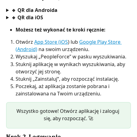
🔹 QR dla Androida
🔹 QR dla iOS
Możesz też wykonać te kroki ręcznie:
Otwórz 
App Store (iOS
) lub 
Google Play Store 
(Android)
 na swoim urządzeniu.
Wyszukaj „PeopleForce” w pasku wyszukiwania.
Stuknij aplikację w wynikach wyszukiwania, aby 
otworzyć jej stronę.
Stuknij „Zainstaluj”, aby rozpocząć instalację.
Poczekaj, aż aplikacja zostanie pobrana i 
zainstalowana na Twoim urządzeniu.
Wszystko gotowe! Otwórz aplikację i zaloguj 
się, aby rozpocząć. 🚀