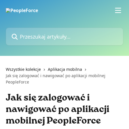
Przejdź do głównej zawartości
Przeszukaj artykuły...
Wszystkie kolekcje
Aplikacja mobilna
Jak się zalogować i nawigować po aplikacji mobilnej
PeopleForce
Jak się zalogować i
nawigować po aplikacji
mobilnej PeopleForce