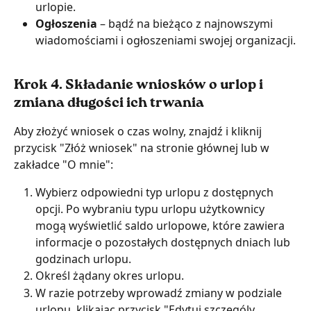
urlopie.
Ogłoszenia
 – bądź na bieżąco z najnowszymi 
wiadomościami i ogłoszeniami swojej organizacji.
Krok 4. Składanie wniosków o urlop i 
zmiana długości ich trwania
Aby złożyć wniosek o czas wolny, znajdź i kliknij 
przycisk "Złóż wniosek" na stronie głównej lub w 
zakładce "O mnie":
Wybierz odpowiedni typ urlopu z dostępnych 
opcji. Po wybraniu typu urlopu użytkownicy 
mogą wyświetlić saldo urlopowe, które zawiera 
informacje o pozostałych dostępnych dniach lub 
godzinach urlopu.
Określ żądany okres urlopu.
W razie potrzeby wprowadź zmiany w podziale 
urlopu, klikając przycisk "Edytuj szczególy 