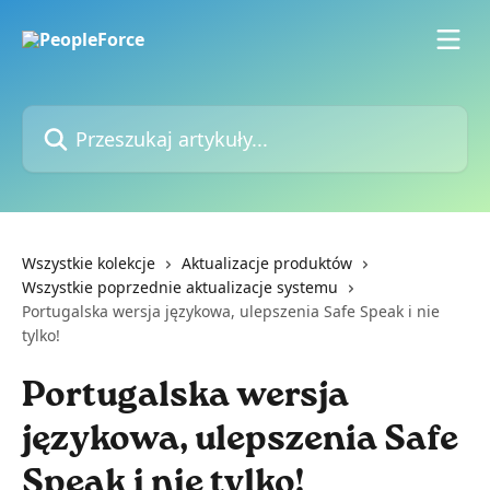
Przejdź do głównej zawartości
Przeszukaj artykuły...
Wszystkie kolekcje
Aktualizacje produktów
Wszystkie poprzednie aktualizacje systemu
Portugalska wersja językowa, ulepszenia Safe Speak i nie
tylko!
Portugalska wersja
językowa, ulepszenia Safe
Speak i nie tylko!