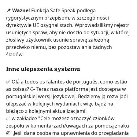
📌 Ważne! 
Funkcja Safe Speak podlega 
rygorystycznym przepisom, w szczególności 
dyrektywie UE osygnalistach. Wprowadziliśmy rejestr 
usuniętych spraw, aby nie doszło do sytuacji, w której 
złośliwy użytkownik usunie sprawę założoną 
przeciwko niemu, bez pozostawiania żadnych 
śladów. 
Inne ulepszenia systemu
✅ Olá a todos os falantes de português, como estão 
as coisas? 🥳 Teraz nasza platforma jest dostępna w 
portugalskiej wersji językowej. Będziemy ją rozwijać i 
ulepszać w kolejnych wydaniach, więc bądź na 
bieżąco z kolejnymi aktualizacjami!
✅ w zakładce "Cele możesz oznaczyć członków 
zespołu w komentarzach/uwagach za pomocą znaku 
@".Jeśli dana osoba ma uprawnienia do przeglądania 