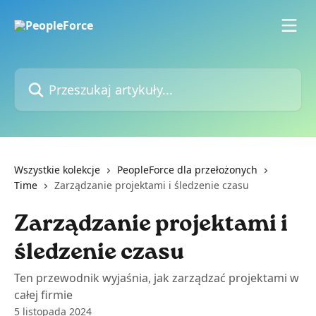
Przejdź do głównej zawartości
Przeszukaj artykuły...
Wszystkie kolekcje
PeopleForce dla przełożonych
Time
Zarządzanie projektami i śledzenie czasu
Zarządzanie projektami i
śledzenie czasu
Ten przewodnik wyjaśnia, jak zarządzać projektami w
całej firmie
5 listopada 2024