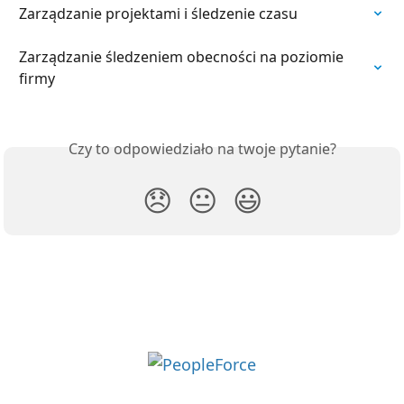
Zarządzanie projektami i śledzenie czasu
Zarządzanie śledzeniem obecności na poziomie 
firmy
Czy to odpowiedziało na twoje pytanie?
😞
😐
😃