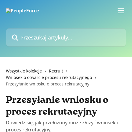
Przejdź do głównej zawartości
Przeszukaj artykuły...
Wszystkie kolekcje
Recruit
Wniosek o otwarcie procesu rekrutacyjnego
Przesyłanie wniosku o proces rekrutacyjny
Przesyłanie wniosku o
proces rekrutacyjny
Dowiedz się, jak przełożony może złożyć wniosek o
proces rekrutacyjny.