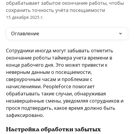
обрабатывает забытое окончание работы, чтобы
сохранить точность учёта посещаемости
15 декабря 2025 г.
Оглавление
Сотрудники иногда могут забывать отметить 
окончание роботы таймера учета времени в 
конце рабочего дня. Это может привести к 
неверным данным о посещаемости, 
сверхурочным часам и проблемам с 
начислениями. PeopleForce помогает 
обрабатывать такие случаи, обнаруживая 
незавершённые смены, уведомляя сотрудников и 
прося подтвердить, какое время должно быть 
зафиксировано.
Настройка обработки забытых 