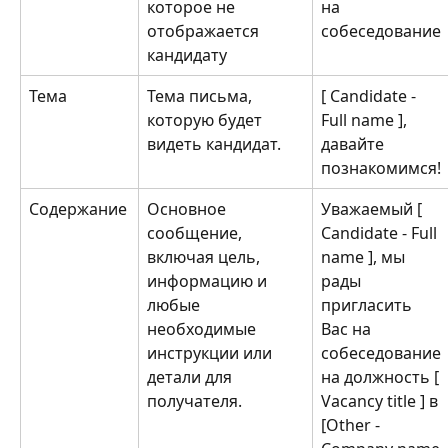
которое не 
на 
отображается 
собеседование
кандидату
Тема
Тема письма, 
[ Candidate - 
которую будет 
Full name ], 
видеть кандидат.
давайте 
познакомимся! 
Содержание
Основное 
Уважаемый [ 
сообщение, 
Candidate - Full 
включая цель, 
name ], мы 
информацию и 
рады 
любые 
пригласить 
необходимые 
Вас на 
инструкции или 
собеседование 
детали для 
на должность [ 
получателя.
Vacancy title ] в 
[Other - 