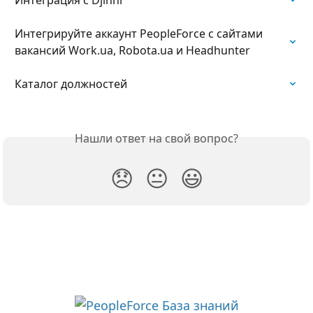
Интеграция с Djinni
Интегрируйте аккаунт PeopleForce с сайтами 
вакансий Work.ua, Robota.ua и Headhunter
Каталог должностей
Нашли ответ на свой вопрос?
😞
😐
😃