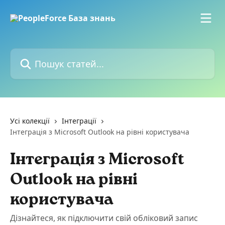
Перейти до основного контенту
Пошук статей...
Усі колекції
Інтеграції
Інтеграція з Microsoft Outlook на рівні користувача
Інтеграція з Microsoft
Outlook на рівні
користувача
Дізнайтеся, як підключити свій обліковий запис