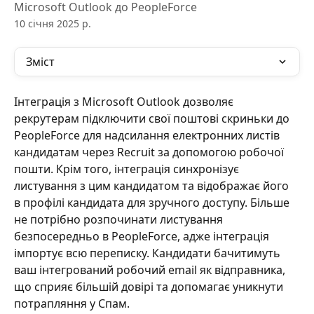
Microsoft Outlook до PeopleForce
10 січня 2025 р.
Зміст
Інтеграція з Microsoft Outlook дозволяє 
рекрутерам підключити свої поштові скриньки до 
PeopleForce для надсилання електронних листів 
кандидатам через Recruit за допомогою робочої 
пошти. Крім того, інтеграція синхронізує 
листування з цим кандидатом та відображає його 
в профілі кандидата для зручного доступу. Більше 
не потрібно розпочинати листування 
безпосередньо в PeopleForce, адже інтеграція 
імпортує всю переписку. Кандидати бачитимуть 
ваш інтегрований робочий email як відправника, 
що сприяє більшій довірі та допомагає уникнути 
потрапляння у Спам.