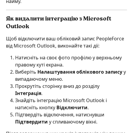
найму.
Як видалити інтеграцію з Microsoft 
Outlook
Щоб відключити ваш обліковий запис PeopleForce 
від Microsoft Outlook, виконайте такі дії:
Натисніть на своє фото профілю у верхньому 
правому куті екрана.
Виберіть 
Налаштування облікового запису
 у 
випадаючому меню.
Прокрутіть сторінку вниз до розділу 
Інтеграція
.
Знайдіть інтеграцію Microsoft Outlook і 
натисніть кнопку 
Відключити
.
Підтвердіть відключення, натиснувши 
Підтвердити
 у спливаючому вікні.