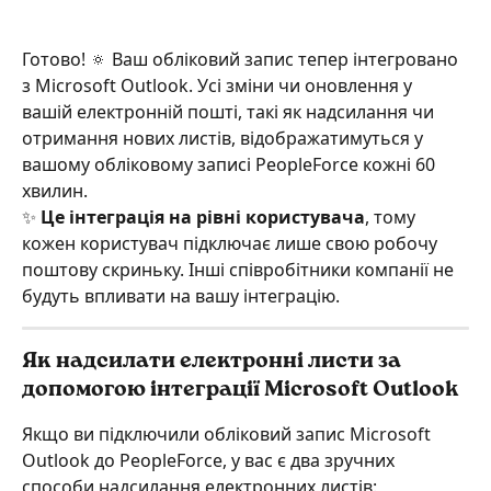
Готово! 🔅 Ваш обліковий запис тепер інтегровано 
з Microsoft Outlook. Усі зміни чи оновлення у 
вашій електронній пошті, такі як надсилання чи 
отримання нових листів, відображатимуться у 
вашому обліковому записі PeopleForce кожні 60 
хвилин.
✨ 
Це інтеграція на рівні користувача
, тому 
кожен користувач підключає лише свою робочу 
поштову скриньку. Інші співробітники компанії не 
будуть впливати на вашу інтеграцію.
Як надсилати електронні листи за 
допомогою інтеграції Microsoft Outlook
Якщо ви підключили обліковий запис Microsoft 
Outlook до PeopleForce, у вас є два зручних 
способи надсилання електронних листів: