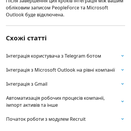
Після завершення цих кроків інтеграція між вашим 
обліковим записом PeopleForce та Microsoft 
Outlook буде відключена.
Схожі статті
Інтеграція користувача з Telegram ботом
Інтеграція з Microsoft Outlook на рівні компанії
Інтеграція з Gmail
Автоматизація робочих процесів компанії, 
імпорт активів та інше
Початок роботи з модулем Recruit