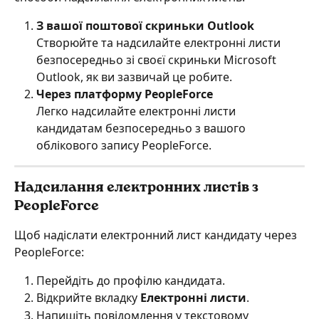
З вашої поштової скриньки Outlook
Створюйте та надсилайте електронні листи 
безпосередньо зі своєї скриньки Microsoft 
Outlook, як ви зазвичай це робите.
Через платформу PeopleForce
Легко надсилайте електронні листи 
кандидатам безпосередньо з вашого 
облікового запису PeopleForce.
Надсилання електронних листів з 
PeopleForce
Щоб надіслати електронний лист кандидату через 
PeopleForce:
Перейдіть до профілю кандидата.
Відкрийте вкладку 
Електронні листи
.
Напишіть повідомлення у текстовому 