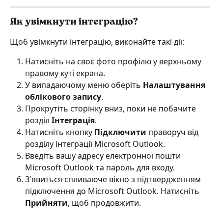
Як увімкнути інтеграцію?
Щоб увімкнути інтеграцію, виконайте такі дії:
Натисніть на своє фото профілю у верхньому 
правому куті екрана.
У випадаючому меню оберіть 
Налаштування 
облікового запису
.
Прокрутіть сторінку вниз, поки не побачите 
розділ 
Інтеграція
.
Натисніть кнопку 
Підключити
 праворуч від 
розділу інтеграції Microsoft Outlook.
Введіть вашу адресу електронної пошти 
Microsoft Outlook та пароль для входу.
З'явиться спливаюче вікно з підтвердженням 
підключення до Microsoft Outlook. Натисніть 
Прийняти
, щоб продовжити.