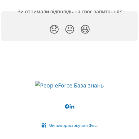
Ви отримали відповідь на своє запитання?
😞
😐
😃
Ми використовуємо Фіна