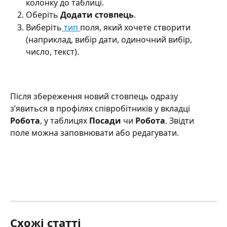
колонку до таблиці.
Оберіть 
Додати стовпець
.
Виберіть
 тип 
поля, який хочете створити 
(наприклад, вибір дати, одиночний вибір, 
число, текст).
Після збереження новий стовпець одразу 
з’явиться в профілях співробітників у вкладці 
Робота
, у таблицях 
Посади
 чи 
Робота
. Звідти 
поле можна заповнювати або редагувати.
Схожі статті