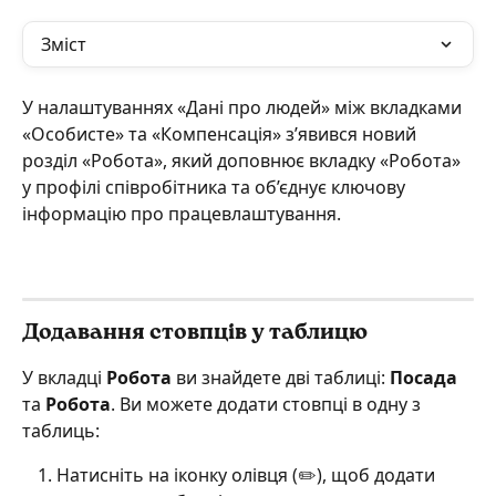
Зміст
У налаштуваннях «Дані про людей» між вкладками 
«Особисте» та «Компенсація» з’явився новий 
розділ «Робота», який доповнює вкладку «Робота» 
у профілі співробітника та об’єднує ключову 
інформацію про працевлаштування.
Додавання стовпців у таблицю
У вкладці 
Робота
 ви знайдете дві таблиці: 
Посада
та 
Робота
. Ви можете додати стовпці в одну з 
таблиць:
Натисніть на іконку олівця (✏️), щоб додати 