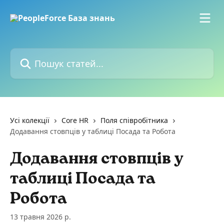
Перейти до основного контенту
Пошук статей...
Усі колекції
Core HR
Поля співробітника
Додавання стовпців у таблиці Посада та Робота
Додавання стовпців у
таблиці Посада та
Робота
13 травня 2026 р.