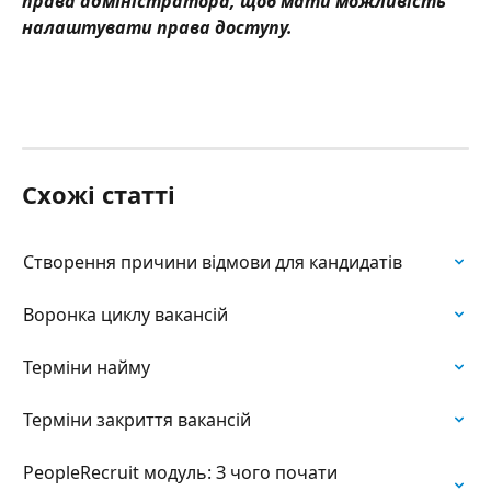
права адміністратора, щоб мати можливість 
налаштувати права доступу.
Схожі статті
Створення причини відмови для кандидатів
Воронка циклу вакансій
Терміни найму
Терміни закриття вакансій
PeopleRecruit модуль: З чого почати 