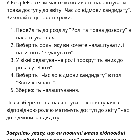
У PeopleForce ви маєте можливість налаштувати 
права доступу до звіту "Час до відмови кандидату". 
Виконайте ці прості кроки:
Перейдіть до розділу "Ролі та права дозволу" в 
налаштуваннях.
Виберіть роль, яку ви хочете налаштувати, і 
натисніть "Редагувати".
У вікні редагування ролі прокрутіть вниз до 
розділу "Звіти".
Виберіть "Час до відмови кандидату" в полі 
"Звіти компанії".
Збережіть налаштування.
Після збереження налаштувань користувачі з 
відповідною роллю матимуть доступ до звіту "Час 
до відмови кандидату".
Зверніть увагу, що ви повинні мати відповідні 