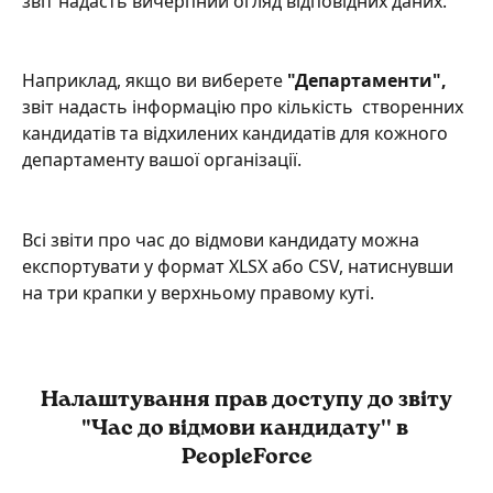
звіт надасть вичерпний огляд відповідних даних.
Наприклад, якщо ви виберете 
"Департаменти", 
звіт надасть інформацію про кількість  створенних 
кандидатів та відхилених кандидатів для кожного 
департаменту вашої організації.
Всі звіти про час до відмови кандидату можна 
експортувати у формат XLSX або CSV, натиснувши 
на три крапки у верхньому правому куті.
 Налаштування прав доступу до звіту 
"Час до відмови кандидату'' в 
PeopleForce