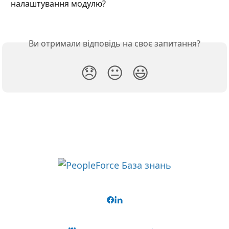
налаштування модулю?
Ви отримали відповідь на своє запитання?
😞
😐
😃