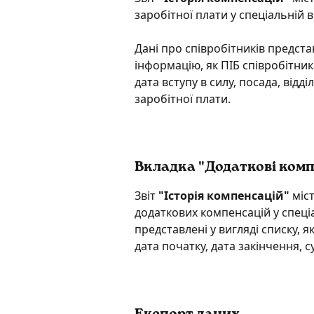
заробітної плати у спеціальній в
Дані про співробітників представ
інформацію, як ПІБ співробітник
дата вступу в силу, посада, відді
заробітної плати.
Вкладка "Додаткові компе
Звіт
 "Історія компенсацій"
 міс
додаткових компенсацій у спеціа
представлені у вигляді списку, я
дата початку, дата закінчення, с