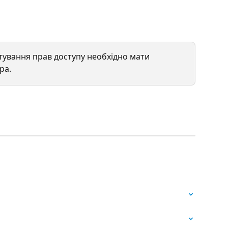
тування прав доступу необхідно мати 
ра.