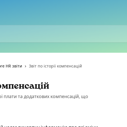
re HR звіти
Звіт по історії компенсацій
компенсацій
ної плати та додаткових компенсацій, що