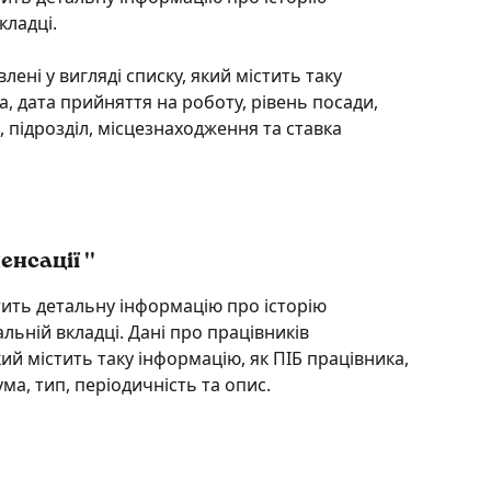
кладці.
лені у вигляді списку, який містить таку 
а, дата прийняття на роботу, рівень посади, 
л, підрозділ, місцезнаходження та ставка 
нсації ''
тить детальну інформацію про історію 
льній вкладці. Дані про працівників 
кий містить таку інформацію, як ПІБ працівника, 
ума, тип, періодичність та опис.