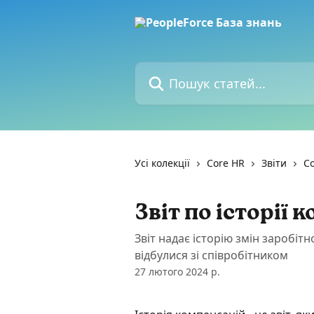
Перейти до основного контенту
Пошук статей...
Усі колекції
Core HR
Звіти
Co
Звіт по історії 
Звіт надає історію змін заробіт
відбулися зі співробітником
27 лютого 2024 р.