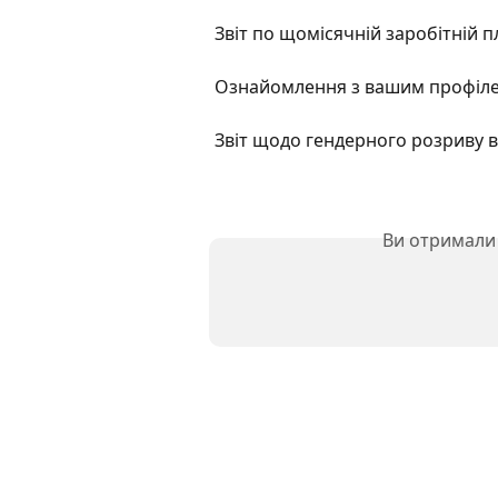
Звіт по щомісячній заробітній п
Ознайомлення з вашим профіл
Звіт щодо гендерного розриву в
Ви отримали 