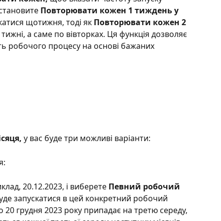
становите 
Повторювати кожен 1 тиждень у 
катися щотижня, тоді як 
Повторювати кожен 2 
а тижні, а саме по вівторках. Ця функція дозволяє 
ь робочого процесу на основі бажаних 
сяця, 
у вас буде три можливі варіанти:
я:
иклад, 20.12.2023, і виберете 
Певний робочий 
уде запускатися в цей конкретний робочий 
 20 грудня 2023 року припадає на третю середу, 