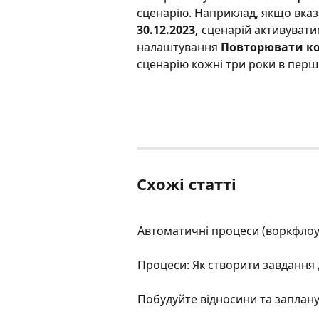
сценарію. Наприклад, якщо вка
30.12.2023,
 сценарій активувати
налаштування 
Повторювати кож
сценарію кожні три роки в перш
Схожі статті
Автоматичні процеси (воркфлоу)
Процеси: Як створити завдання
Побудуйте відносини та заплану