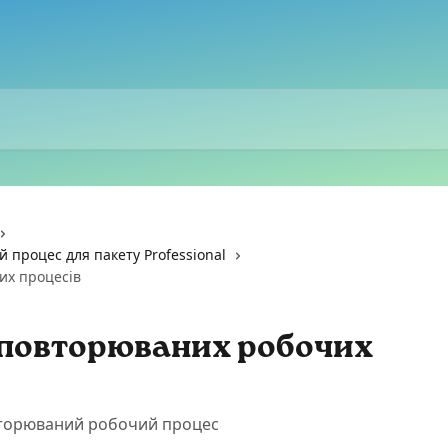
 процес для пакету Professional
их процесів
повторюваних робочих
вторюваний робочий процес