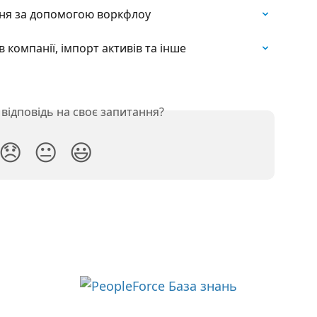
ння за допомогою воркфлоу
компанії, імпорт активів та інше
відповідь на своє запитання?
😞
😐
😃