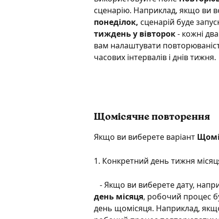
сценарію. Наприклад, якщо ви в
понеділок, 
сценарій буде запус
тиждень у вівторок
 - кожні дв
вам налаштувати повторюваніст
часових інтервалів і днів тижня.
Щомісячне повторення 
Якщо ви виберете варіант 
Щомі
1. Конкретний день тижня місяц
   - Якщо ви виберете дату, напр
день місяця
, робочий процес б
день щомісяця. Наприклад, якщо