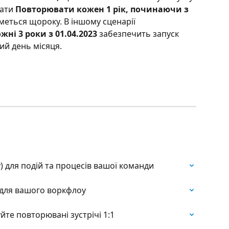
зати
 Повторювати кожен 1 рік, починаючи з 
меться щороку. В іншому сценарії 
ні 3 роки з 01.04.2023
 забезпечить запуск 
ий день місяця.
 для подій та процесів вашої команди
 для вашого воркфлоу
йте повторювані зустрічі 1:1