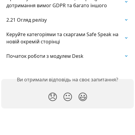
дотримання вимог GDPR та багато іншого
2.21 Огляд релізу
Керуйте категоріями та скаргами Safe Speak на 
новій окремій сторінці
Початок роботи з модулем Desk
Ви отримали відповідь на своє запитання?
😞
😐
😃