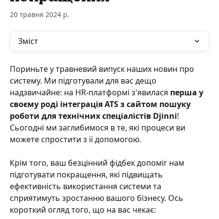
20 травня 2024 р.
Зміст
Пориньте у травневий випуск наших новин про 
систему. Ми підготували для вас дещо 
надзвичайне: на HR-платформі з'явилася 
перша у 
своєму роді інтеграція ATS з сайтом пошуку 
роботи для технічних спеціалістів Djinni
! 
Сьогодні ми заглибимося в те, які процеси ви 
можете спростити з її допомогою.
Крім того, ваш безцінний фідбек допоміг нам 
підготувати покращення, які підвищать 
ефективність використання системи та 
сприятимуть зростанню вашого бізнесу. Ось 
короткий огляд того, що на вас чекає: