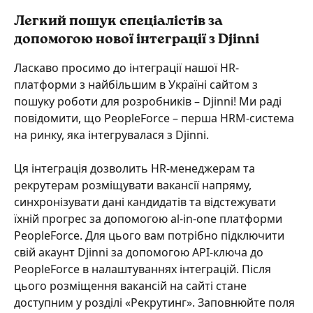
Легкий пошук спеціалістів за 
допомогою нової інтеграції з Djinni
Ласкаво просимо до інтеграції нашої HR-
платформи з найбільшим в Україні сайтом з 
пошуку роботи для розробників – Djinni! Ми раді 
повідомити, що PeopleForce – перша HRM-система 
на ринку, яка інтегрувалася з Djinni.
Ця інтеграція дозволить HR-менеджерам та 
рекрутерам розміщувати вакансії напряму, 
синхронізувати дані кандидатів та відстежувати 
їхній прогрес за допомогою al-in-one платформи 
PeopleForce. Для цього вам потрібно підключити 
свій акаунт Djinni за допомогою API-ключа до 
PeopleForce в налаштуваннях інтеграцій. Після 
цього розміщення вакансій на сайті стане 
доступним у розділі «Рекрутинг». Заповнюйте поля 