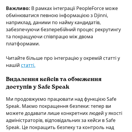
Важливо:
 В рамках інтеграції PeopleForce може 
обмінюватися певною інформацією з Djinni, 
наприклад, даними по найму кандидатів, 
забезпечуючи безперебійний процес рекрутингу 
та покращуючи співпрацю між двома 
платформами.
Читайте більше про інтеграцію у окремій статті у 
нашій 
статті.
Видалення кейсів та обмеження 
доступів у Safe Speak
Ми продовжуємо працювати над функцією Safe 
Speak. Маємо покращення безпеки: тепер ви 
можете додавати лише конкретних людей у якості 
адміністраторів, відповідальних за кейси в Safe 
Speak. Це покращить безпеку та контроль над 