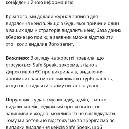
конфіденційною інформацією.
Крім того, ми додали журнал записів для 
видалення кейсів. Якщо з будь-якої причини один 
з ваших адміністраторів видалить кейс, база даних 
збереже цю подію, а заявник зможе відстежити, 
хто і коли видалив його запит.
Важливо:
 З огляду на жорсткі правила, що 
стосуються Safe Speak, зокрема, згідно з 
Директивою ЄС про викривачів, видалення 
анонімних заяв може викликати стурбованість, 
якщо не приділяти цьому питанню увагу.
Порушник – у даному випадку, адмін, – може 
видалити кейс, відкритий проти нього, не 
залишивши жодної можливості це відслідкувати. 
Тому ми ретельно відстежуємо та зберігаємо всі 
випадки видалення кейсів Safe Speak, щоб 