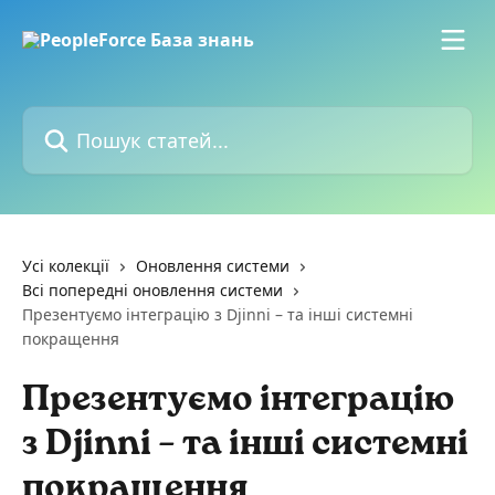
Перейти до основного контенту
Пошук статей...
Усі колекції
Оновлення системи
Всі попередні оновлення системи
Презентуємо інтеграцію з Djinni – та інші системні
покращення
Презентуємо інтеграцію
з Djinni – та інші системні
покращення