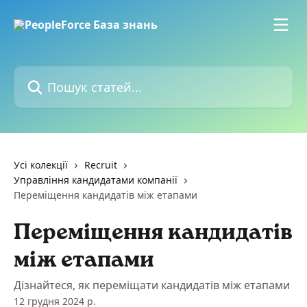
Перейти до основного контенту
Пошук статей...
Усі колекції
Recruit
Управління кандидатами компанії
Переміщення кандидатів між етапами
Переміщення кандидатів
між етапами
Дізнайтеся, як переміщати кандидатів між етапами
12 грудня 2024 р.