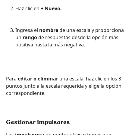
Haz clic en 
+ Nuevo. 
Ingresa el 
nombre
 de una escala y proporciona 
un 
rango 
de respuestas desde la opción más 
positiva hasta la más negativa. 
Para 
editar o eliminar
 una escala, haz clic en los 3 
puntos junto a la escala requerida y elige la opción 
correspondiente.
Gestionar impulsores
Los
 impulsores
 son puntos clave o temas que 