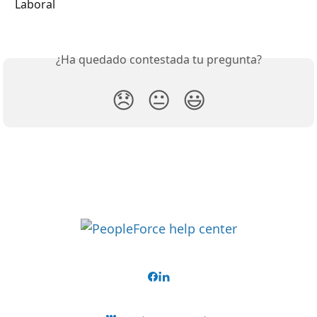
Laboral
¿Ha quedado contestada tu pregunta?
😞
😐
😃