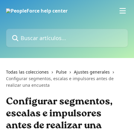
Ir al contenido principal
Buscar artículos...
Todas las colecciones
Pulse
Ajustes generales
Configurar segmentos, escalas e impulsores antes de
realizar una encuesta
Configurar segmentos,
escalas e impulsores
antes de realizar una