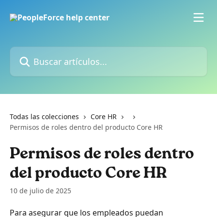
Ir al contenido principal
Buscar artículos...
Todas las colecciones
Core HR
Permisos de roles dentro del producto Core HR
Permisos de roles dentro
del producto Core HR
10 de julio de 2025
Para asegurar que los empleados puedan 