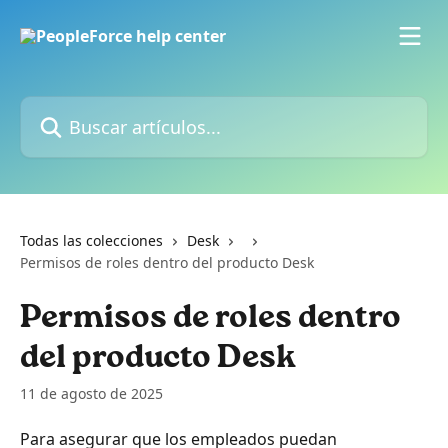
Ir al contenido principal
Buscar artículos...
Todas las colecciones
Desk
Permisos de roles dentro del producto Desk
Permisos de roles dentro
del producto Desk
11 de agosto de 2025
Para asegurar que los empleados puedan 