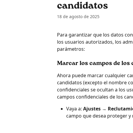
candidatos
18 de agosto de 2025
Para garantizar que los datos conf
los usuarios autorizados, los adm
parámetros:
Marcar los campos de los
Ahora puede marcar cualquier cam
candidatos (excepto el nombre c
confidenciales se ocultan a los u
campos confidenciales de los can
Vaya a: 
Ajustes
 → 
Reclutami
campo que desea proteger y m