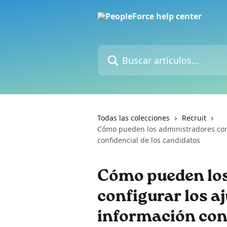
Ir al contenido principal
Buscar artículos...
Todas las colecciones
Recruit
Cómo pueden los administradores conf
confidencial de los candidatos
Cómo pueden los
configurar los aj
información conf