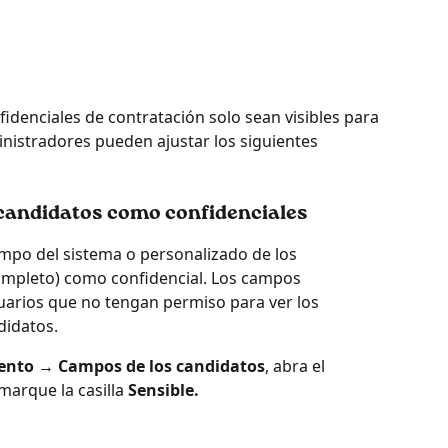
idenciales de contratación solo sean visibles para 
inistradores pueden ajustar los siguientes 
 candidatos como confidenciales
po del sistema o personalizado de los 
ompleto) como confidencial. Los campos 
suarios que no tengan permiso para ver los 
didatos.
ento → Campos de los candidatos
, abra el 
arque la casilla 
Sensible.