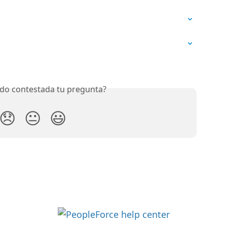
do contestada tu pregunta?
😞
😐
😃