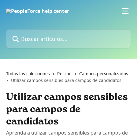
Ir al contenido principal
Buscar artículos...
Todas las colecciones
Recruit
Campos personalizados
Utilizar campos sensibles para campos de candidatos
Utilizar campos sensibles
para campos de
candidatos
Aprenda a utilizar campos sensibles para campos de