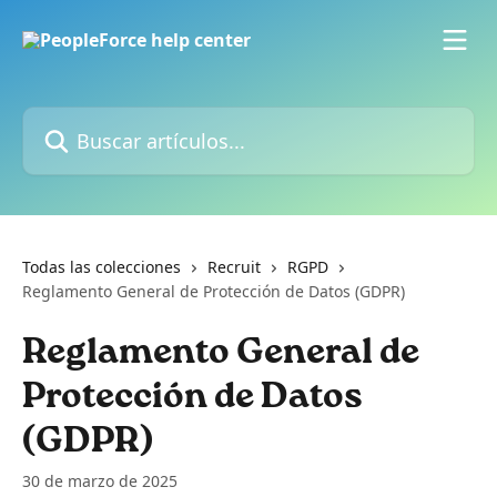
Ir al contenido principal
Buscar artículos...
Todas las colecciones
Recruit
RGPD
Reglamento General de Protección de Datos (GDPR)
Reglamento General de
Protección de Datos
(GDPR)
30 de marzo de 2025