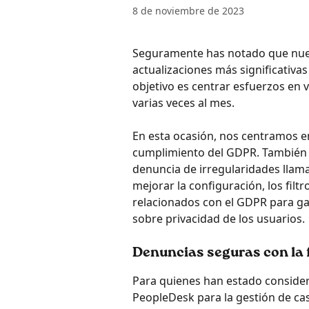
8 de noviembre de 2023
Seguramente has notado que nuest
actualizaciones más significativa
objetivo es centrar esfuerzos en 
varias veces al mes.
En esta ocasión, nos centramos en
cumplimiento del GDPR. También 
denuncia de irregularidades llam
mejorar la configuración, los filt
relacionados con el GDPR para gar
sobre privacidad de los usuarios.
Denuncias seguras con la 
Para quienes han estado consider
PeopleDesk para la gestión de ca