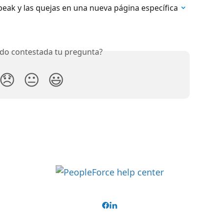
peak y las quejas en una nueva página específica
do contestada tu pregunta?
😞
😐
😃