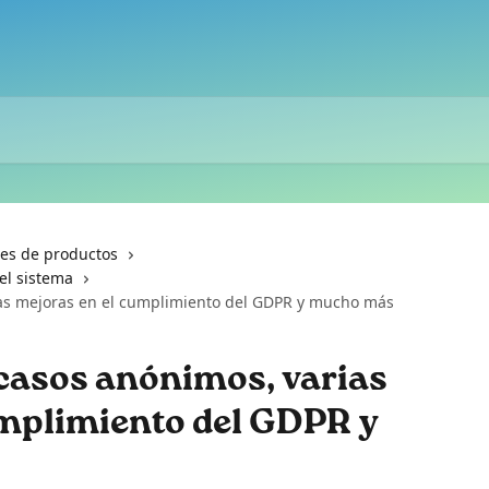
nes de productos
el sistema
ias mejoras en el cumplimiento del GDPR y mucho más
 casos anónimos, varias
umplimiento del GDPR y