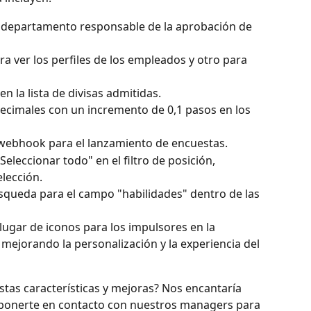
n departamento responsable de la aprobación de 
 ver los perfiles de los empleados y otro para 
n la lista de divisas admitidas.
 decimales con un incremento de 0,1 pasos en los 
webhook para el lanzamiento de encuestas.
Seleccionar todo" en el filtro de posición, 
elección.
squeda para el campo "habilidades" dentro de las 
lugar de iconos para los impulsores en la 
 mejorando la personalización y la experiencia del 
tas características y mejoras? Nos encantaría 
 ponerte en contacto con nuestros managers para 