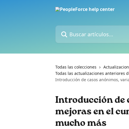
Ir al contenido principal
Buscar artículos...
Todas las colecciones
Actualizacio
Todas las actualizaciones anteriores d
Introducción de casos anónimos, var
Introducción de
mejoras en el c
mucho más