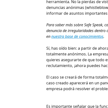
herramienta. No la pierdas de vis
denuncias anónimas (whistleblowi
informar de asuntos importantes s
Para saber más sobre Safe Speak, co
denuncia de irregularidades dentro 
en 
nuestra base de conocimientos
.
Sí, has oído bien: a partir de aho
totalmente anónimos. La empresa d
quieres asegurarte de que todo e
reclutamiento, ¡ahora puedes hac
El caso se creará de forma totalme
caso creado aparecerá en un panel
empresa podrá resolver el probl
Es importante señalar que la fun