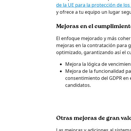
de la UE para la protección de lo
y ofrece a tu equipo un lugar se
Mejoras en el cumplimien
El enfoque mejorado y más cohere
mejoras en la contratación para 
optimizado, garantizando así el c
Mejora la lógica de vencimien
Mejora de la funcionalidad pa
consentimiento del GDPR en el
candidatos.
Otras mejoras de gran valo
Las mejoras y adiciones al sistema