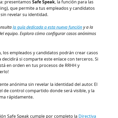
ta: presentamos 
Safe Speak
, la función para las 
ng), que permite a tus empleados y candidatos 
in revelar su identidad.
nsulta 
la guía dedicada a esta nueva función
 y a la 
del equipo. Explora cómo configurar casos anónimos 
ra, los empleados y candidatos podrán crear casos 
ecidirá si comparte este enlace con terceros. Si 
stá en orden en tus procesos de RRHH y 
erlo!
nte anónima sin revelar la identidad del autor. El 
 de control compartido donde será visible, y la 
ema rápidamente.
ción Safe Speak cumple por completo la 
Directiva 