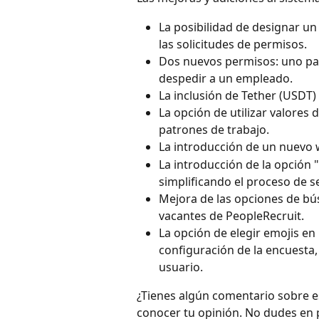
La posibilidad de designar u
las solicitudes de permisos.
Dos nuevos permisos: uno para
despedir a un empleado.
La inclusión de Tether (USDT) e
La opción de utilizar valores
patrones de trabajo.
La introducción de un nuevo 
La introducción de la opción "
simplificando el proceso de s
Mejora de las opciones de bú
vacantes de PeopleRecruit.
La opción de elegir emojis en 
configuración de la encuesta,
usuario.
¿Tienes algún comentario sobre es
conocer tu opinión. No dudes en