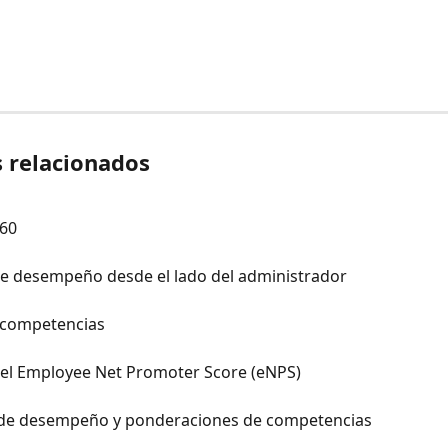
s relacionados
360
de desempeño desde el lado del administrador
 competencias
del Employee Net Promoter Score (eNPS)
de desempeño y ponderaciones de competencias