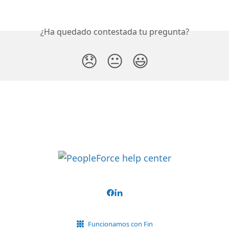
¿Ha quedado contestada tu pregunta?
😞
😐
😃
Funcionamos con Fin