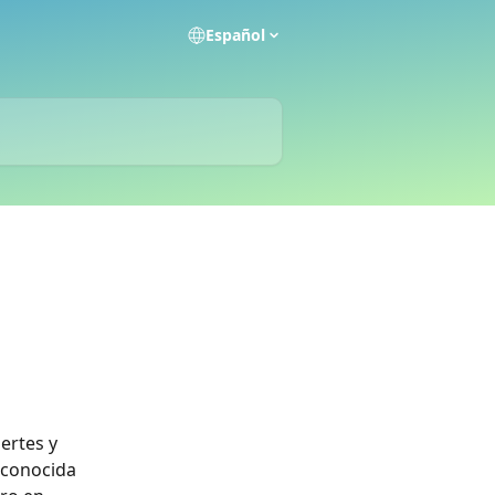
Español
ertes y 
 conocida 