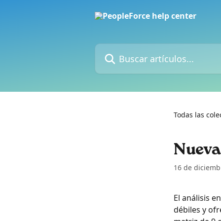
Ir al contenido principal
Buscar artículos...
Todas las cole
Nueva
16 de diciemb
El análisis 
débiles y of