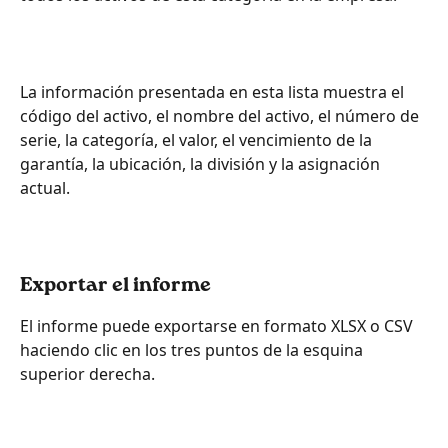
La información presentada en esta lista muestra el 
código del activo, el nombre del activo, el número de 
serie, la categoría, el valor, el vencimiento de la 
garantía, la ubicación, la división y la asignación 
actual.
Exportar el informe
El informe puede exportarse en formato XLSX o CSV 
haciendo clic en los tres puntos de la esquina 
superior derecha.