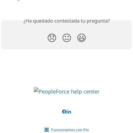
¿Ha quedado contestada tu pregunta?
😞
😐
😃
Funcionamos con Fin