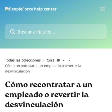
Ir al contenido principal
Buscar artículos...
Todas las colecciones
Core HR
Cómo recontratar a un empleado o revertir la
desvinculación
Cómo recontratar a un
empleado o revertir la
desvinculación