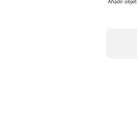
Añadir objet