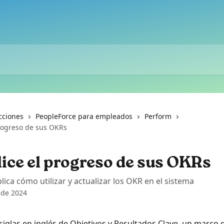
cciones
PeopleForce para empleados
Perform
progreso de sus OKRs
ice el progreso de sus OKRs
lica cómo utilizar y actualizar los OKR en el sistema
 de 2024
siglas en inglés de Objetivos y Resultados Clave, un marco d