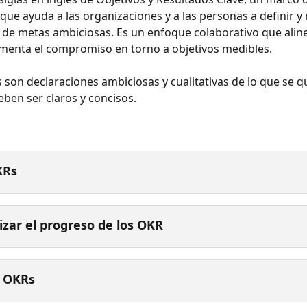
que ayuda a las organizaciones y a las personas a definir y 
de metas ambiciosas. Es un enfoque colaborativo que aline
menta el compromiso en torno a objetivos medibles.
s son declaraciones ambiciosas y cualitativas de lo que se q
eben ser claros y concisos.
KRs
izar el progreso de los OKR
r OKRs