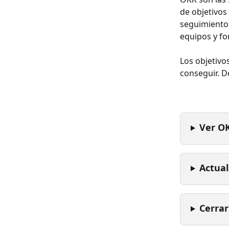
de objetivos 
seguimiento 
equipos y fo
Los objetivo
conseguir. D
Ver O
Actual
Cerra