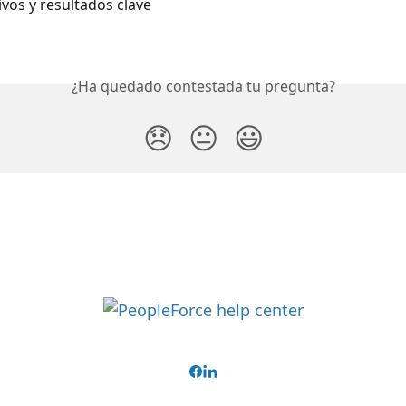
ivos y resultados clave
¿Ha quedado contestada tu pregunta?
😞
😐
😃