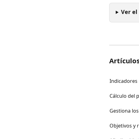
Ver el
Artículo
Indicadores
Cálculo del 
Gestiona los
Objetivos y 