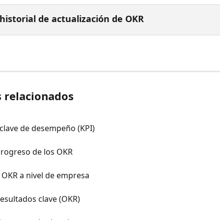
 historial de actualización de OKR
s relacionados
 clave de desempeño (KPI)
progreso de los OKR
 OKR a nivel de empresa
resultados clave (OKR)