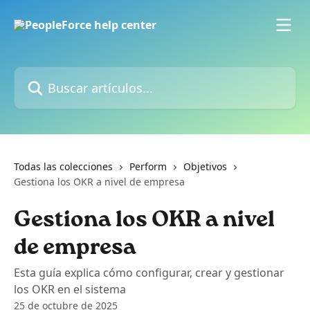
Ir al contenido principal
Buscar artículos...
Todas las colecciones
Perform
Objetivos
Gestiona los OKR a nivel de empresa
Gestiona los OKR a nivel
de empresa
Esta guía explica cómo configurar, crear y gestionar
los OKR en el sistema
25 de octubre de 2025