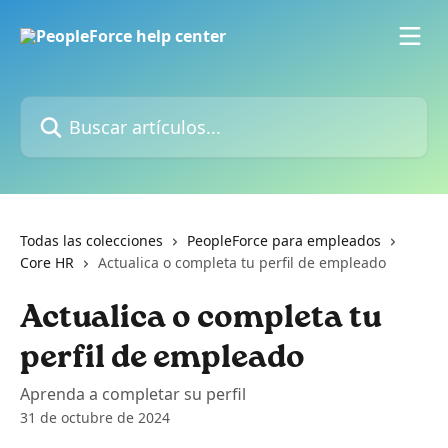
Ir al contenido principal
Buscar artículos...
Todas las colecciones
PeopleForce para empleados
Core HR
Actualica o completa tu perfil de empleado
Actualica o completa tu
perfil de empleado
Aprenda a completar su perfil
31 de octubre de 2024