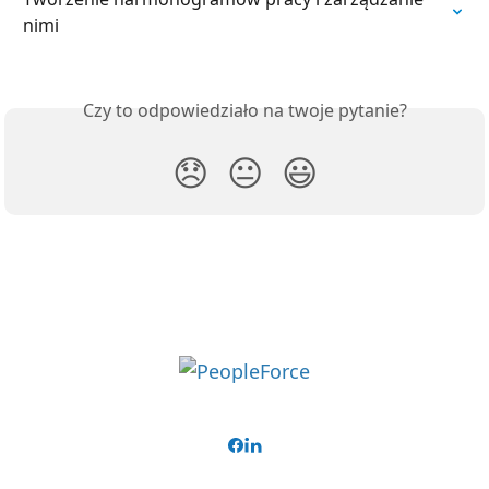
nimi
Czy to odpowiedziało na twoje pytanie?
😞
😐
😃