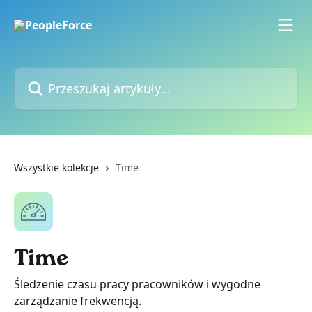
Przejdź do głównej zawartości
Przeszukaj artykuły...
Wszystkie kolekcje
Time
Time
Śledzenie czasu pracy pracowników i wygodne
zarządzanie frekwencją.