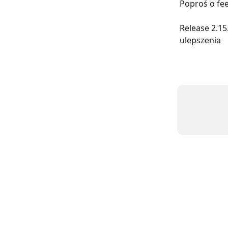
Poproś o fe
Release 2.15
ulepszenia