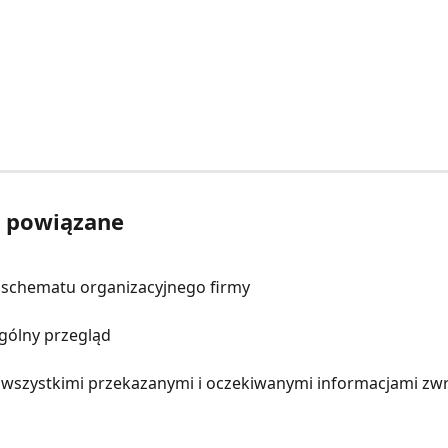
y powiązane
schematu organizacyjnego firmy
gólny przegląd
 wszystkimi przekazanymi i oczekiwanymi informacjami zw