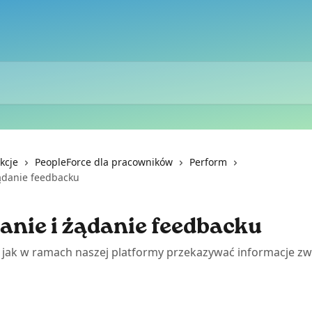
kcje
PeopleForce dla pracowników
Perform
żądanie feedbacku
anie i żądanie feedbacku
 jak w ramach naszej platformy przekazywać informacje zw