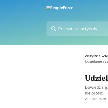
Przejdź do głównej zawartości
Przeszukaj artykuły...
Wszystkie kole
Udzielanie i 
Udziel
Dowiedz się,
nie prosić.
21 lipca 2025