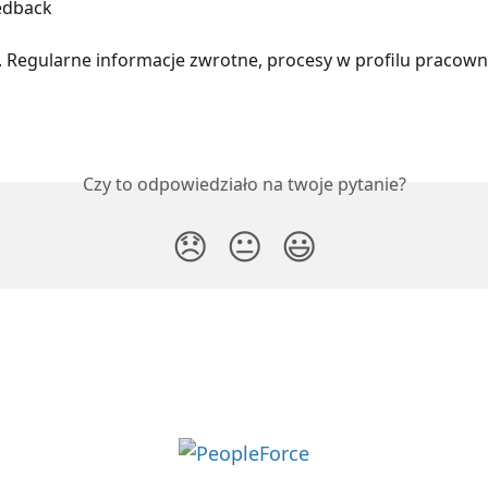
edback
. Regularne informacje zwrotne, procesy w profilu pracowni
Czy to odpowiedziało na twoje pytanie?
😞
😐
😃