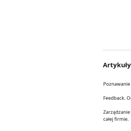
Artykuł
Poznawanie 
Feedback. O
Zarządzanie
całej firmie.