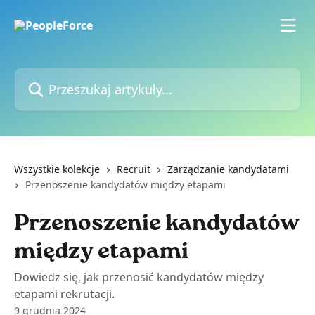
Przejdź do głównej zawartości
Przeszukaj artykuły...
Wszystkie kolekcje
Recruit
Zarządzanie kandydatami
Przenoszenie kandydatów między etapami
Przenoszenie kandydatów
między etapami
Dowiedz się, jak przenosić kandydatów między
etapami rekrutacji.
9 grudnia 2024