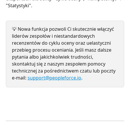
"Statystyki".
💡 Nowa funkcja pozwoli Ci skutecznie włączyć 
liderów zespołów i niestandardowych 
recenzentów do cyklu oceny oraz uelastyczni 
przebieg procesu oceniania. Jeśli masz dalsze 
pytania albo jakichkolwiek trudności, 
skontaktuj się z naszym zespołem pomocy 
technicznej za pośrednictwem czatu lub poczty 
e-mail: 
support@peopleforce.io
.