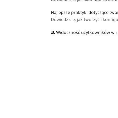
Najlepsze praktyki dotyczące twor
Dowiedz się, jak tworzyć i konfi
👥 Widoczność użytkowników w ro