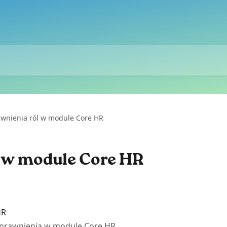
wnienia ról w module Core HR
 w module Core HR
HR
uprawnienia w module Core HR