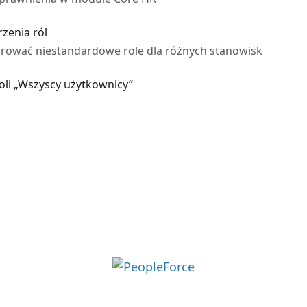
zenia ról
gurować niestandardowe role dla różnych stanowisk
li „Wszyscy użytkownicy”