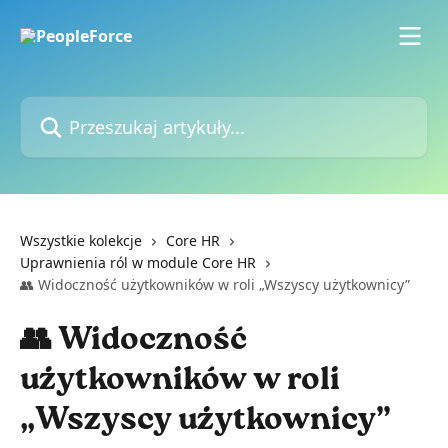
Przejdź do głównej zawartości
Przeszukaj artykuły...
Wszystkie kolekcje
Core HR
Uprawnienia ról w module Core HR
👥 Widoczność użytkowników w roli „Wszyscy użytkownicy”
👥 Widoczność
użytkowników w roli
„Wszyscy użytkownicy”