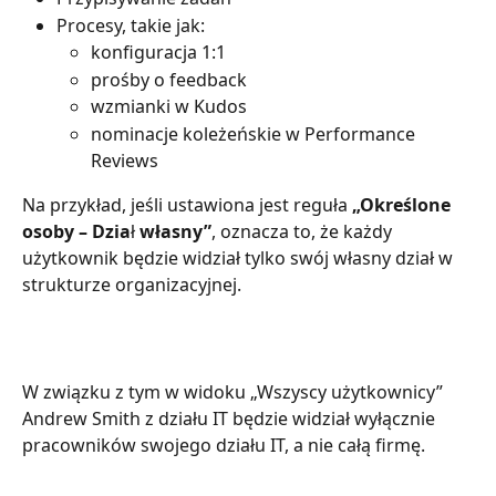
Procesy, takie jak:
konfiguracja 1:1
prośby o feedback
wzmianki w Kudos
nominacje koleżeńskie w Performance 
Reviews
Na przykład, jeśli ustawiona jest reguła 
„Określone 
osoby – Dzia
ł 
własny”
, oznacza to, że każdy 
użytkownik będzie widział tylko swój własny dział w 
strukturze organizacyjnej.
W związku z tym w widoku „Wszyscy użytkownicy” 
Andrew Smith z działu IT będzie widział wyłącznie 
pracowników swojego działu IT, a nie całą firmę.