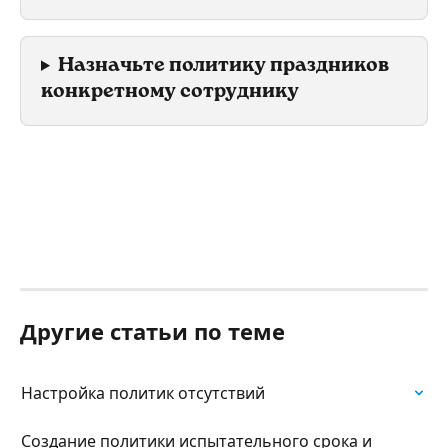
Назначьте политику праздников 
конкретному сотруднику 
Другие статьи по теме
Настройка политик отсутствий
Создание политики испытательного срока и 