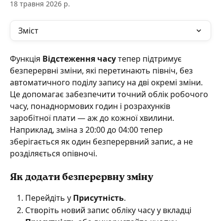
18 травня 2026 р.
Зміст
Функція 
Відстеження часу
 тепер підтримує 
безперервні зміни, які перетинають північ, без 
автоматичного поділу запису на дві окремі зміни. 
Це допомагає забезпечити точний облік робочого 
часу, понаднормових годин і розрахунків 
заробітної плати — аж до кожної хвилини.
Наприклад, зміна з 20:00 до 04:00 тепер 
зберігається як один безперервний запис, а не 
розділяється опівночі.
Як додати безперервну зміну
Перейдіть у 
Присутність
.
Створіть новий запис обліку часу у вкладці 