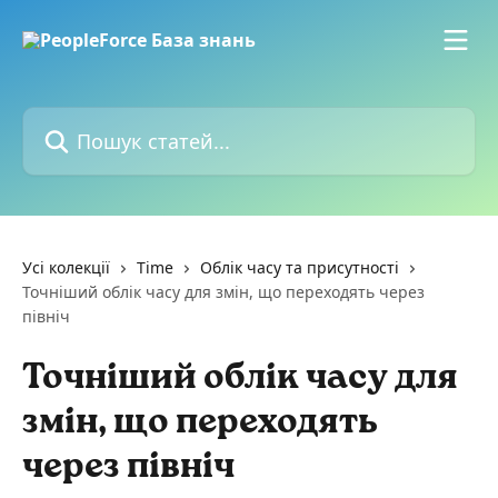
Перейти до основного контенту
Пошук статей...
Усі колекції
Time
Облік часу та присутності
Точніший облік часу для змін, що переходять через
північ
Точніший облік часу для
змін, що переходять
через північ