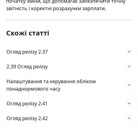
початку зміни, що допомагає забезпечити точну 
звітність і коректні розрахунки зарплати.
Схожі статті
Огляд релізу 2.37
2.39 Огляд релізу
Налаштування та керування обліком 
понаднормового часу
Огляд релізу 2.41
Огляд релізу 2.42