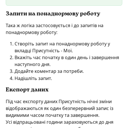
Запити на понаднормову роботу
Така ж логіка застосовується і до запитів на 
понаднормову роботу:
Створіть запит на понаднормову роботу у 
вкладці Присутність - Мої.
Вкажіть час початку в один день і завершення 
наступного дня.
Додайте коментар за потреби.
Надішліть запит.
Експорт даних
Під час експорту даних Присутність нічні зміни 
відображаються як один безперервний запис із 
видимими часом початку та завершення.
Усі відпрацьовані години зараховуються до дня 