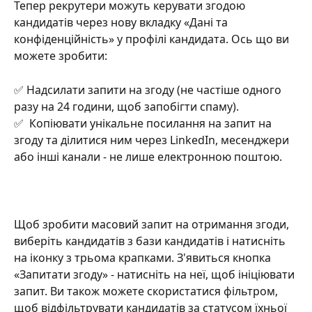
Тепер рекрутери можуть керувати згодою 
кандидатів через нову вкладку «Дані та 
конфіденційність» у профілі кандидата. Ось що ви 
можете зробити:
✅ Надсилати запити на згоду (не частіше одного 
разу на 24 години, щоб запобігти спаму).
✅  Копіювати унікальне посилання на запит на 
згоду та ділитися ним через LinkedIn, месенджери 
або інші канали - не лише електронною поштою.
Щоб зробити масовий запит на отримання згоди, 
виберіть кандидатів з бази кандидатів і натисніть 
на іконку з трьома крапками. З'явиться кнопка 
«Запитати згоду» - натисніть на неї, щоб ініціювати 
запит. Ви також можете скористатися фільтром, 
щоб відфільтрувати кандидатів за статусом їхньої 