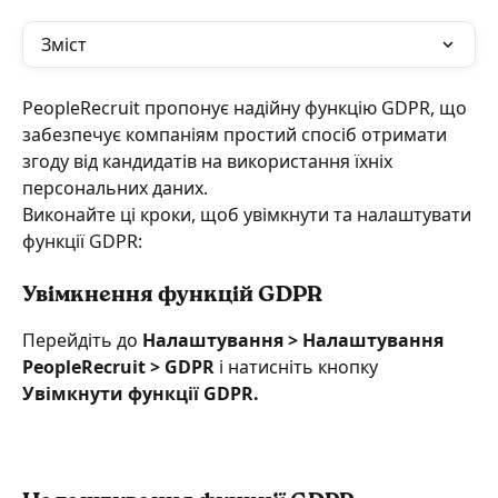
Зміст
PeopleRecruit пропонує надійну функцію GDPR, що 
забезпечує компаніям простий спосіб отримати 
згоду від кандидатів на використання їхніх 
персональних даних.
Виконайте ці кроки, щоб увімкнути та налаштувати 
функції GDPR:
Увімкнення функцій GDPR
Перейдіть до 
Налаштування > Налаштування 
PeopleRecruit > GDPR
 і натисніть кнопку 
Увімкнути функції GDPR.