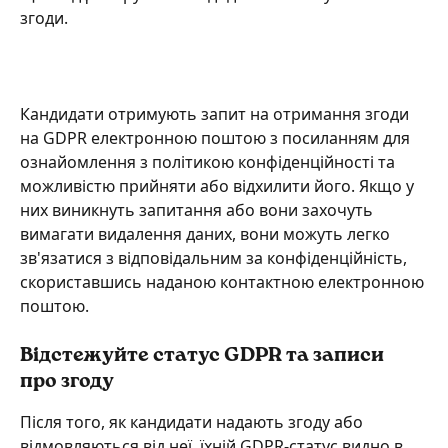
згоди.
Кандидати отримують запит на отримання згоди 
на GDPR електронною поштою з посиланням для 
ознайомлення з політикою конфіденційності та 
можливістю прийняти або відхилити його. Якщо у 
них виникнуть запитання або вони захочуть 
вимагати видалення даних, вони можуть легко 
зв'язатися з відповідальним за конфіденційність, 
скориставшись наданою контактною електронною 
поштою.
Відстежуйте статус GDPR та записи 
про згоду
Після того, як кандидати надають згоду або 
відмовляються від неї, їхній GDPR-статус видно в 