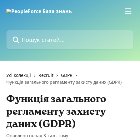
Перейти до основного контенту
Пошук статей...
Усі колекції
Recruit
GDPR
Функція загального регламенту захисту даних (GDPR)
Функція загального
регламенту захисту
даних (GDPR)
Оновлено понад 3 тиж. тому