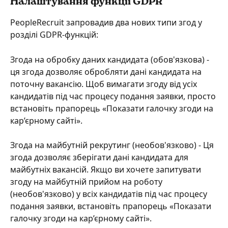
Налаштування функції GDPR
PeopleRecruit запровадив два нових типи згод у 
розділі GDPR-функцій:
Згода на обробку даних кандидата (обов'язкова) - 
ця згода дозволяє обробляти дані кандидата на 
поточну вакансію. Щоб вимагати згоду від усіх 
кандидатів під час процесу подання заявки, просто 
встановіть прапорець «Показати галочку згоди на 
кар’єрному сайті».
Згода на майбутній рекрутинг (необов'язково) - Ця 
згода дозволяє зберігати дані кандидата для 
майбутніх вакансій. Якщо ви хочете запитувати 
згоду на майбутній прийом на роботу 
(необов'язково) у всіх кандидатів під час процесу 
подання заявки, встановіть прапорець «Показати 
галочку згоди на кар’єрному сайті». 