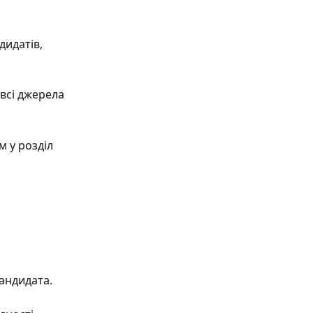
дидатів, 
всі джерела 
ім у розділ 
 
кандидата.