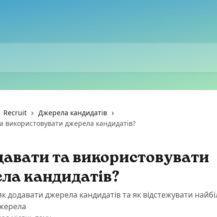
Recruit
Джерела кандидатів
та використовувати джерела кандидатів?
давати та використовувати
ла кандидатів?
як додавати джерела кандидатів та як відстежувати найб
джерела