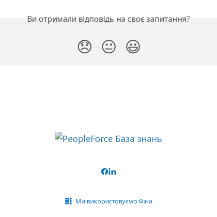
Ви отримали відповідь на своє запитання?
😞
😐
😃
Ми використовуємо Фіна