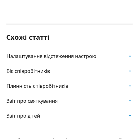
Схожі статті
Hалаштування відстеження настрою
Вік співробітників
Плинність співробітників
Звіт про святкування
Звіт про дітей