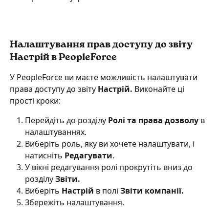
Налаштування прав доступу до звіту 
Настрій в PeopleForce
У PeopleForce ви маєте можливість налаштувати 
права доступу до звіту 
Настрій.
 Виконайте ці 
прості кроки:
Перейдіть до розділу
 Ролі та права дозволу
 в 
налаштуваннях.
Виберіть роль, яку ви хочете налаштувати, і 
натисніть
 Редагувати
.
У вікні редагування ролі прокрутіть вниз до 
розділу
 Звіти.
Виберіть 
Настрій 
в полі 
Звіти компанії.
Збережіть налаштування.