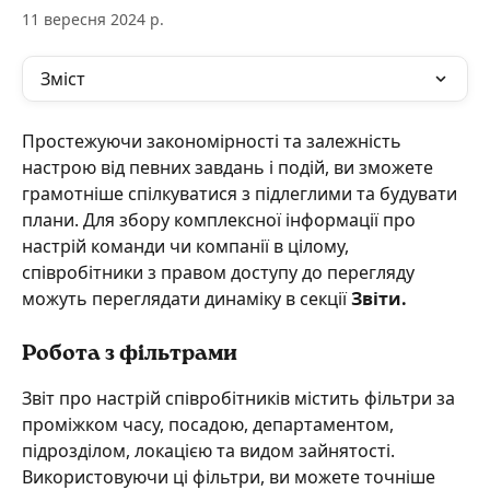
11 вересня 2024 р.
Зміст
Простежуючи закономірності та залежність 
настрою від певних завдань і подій, ви зможете 
грамотніше спілкуватися з підлеглими та будувати 
плани. Для збору комплексної інформації про 
настрій команди чи компанії в цілому, 
співробітники з правом доступу до перегляду 
можуть переглядати динаміку в секції 
Звіти.
Робота з фільтрами
Звіт про настрій співробітників містить фільтри за 
проміжком часу, посадою, департаментом, 
підрозділом, локацією та видом зайнятості. 
Використовуючи ці фільтри, ви можете точніше 