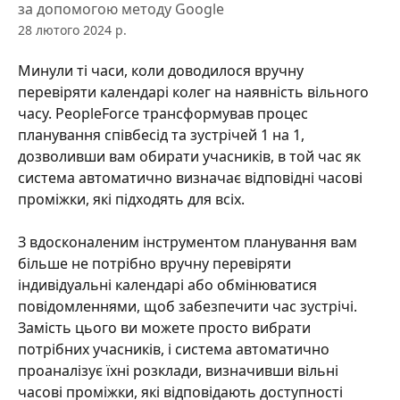
за допомогою методу Google
28 лютого 2024 р.
Минули ті часи, коли доводилося вручну 
перевіряти календарі колег на наявність вільного 
часу. PeopleForce трансформував процес 
планування співбесід та зустрічей 1 на 1, 
дозволивши вам обирати учасників, в той час як 
система автоматично визначає відповідні часові 
проміжки, які підходять для всіх.
З вдосконаленим інструментом планування вам 
більше не потрібно вручну перевіряти 
індивідуальні календарі або обмінюватися 
повідомленнями, щоб забезпечити час зустрічі. 
Замість цього ви можете просто вибрати 
потрібних учасників, і система автоматично 
проаналізує їхні розклади, визначивши вільні 
часові проміжки, які відповідають доступності 