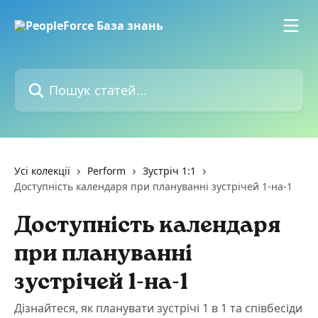
Перейти до основного контенту
Пошук статей...
Усі колекції
Perform
Зустріч 1:1
Доступність календаря при плануванні зустрічей 1-на-1
Доступність календаря
при плануванні
зустрічей 1-на-1
Дізнайтеся, як планувати зустрічі 1 в 1 та співбесіди