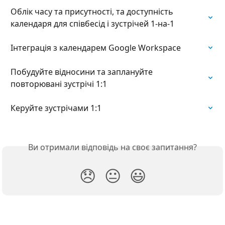
Облік часу та присутності, та доступність 
календаря для співбесід і зустрічей 1-на-1
Інтеграція з календарем Google Workspace
Побудуйте відносини та заплануйте 
повторювані зустрічі 1:1
Керуйте зустрічами 1:1
Ви отримали відповідь на своє запитання?
😞
😐
😃