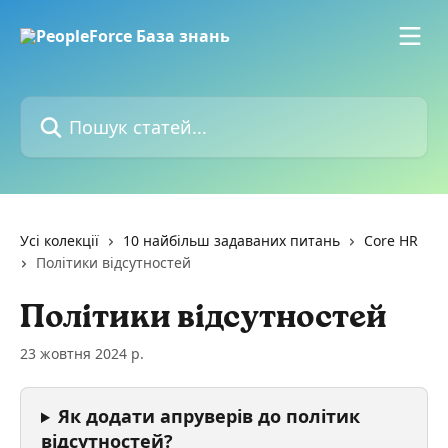
Перейти до основного контенту
Пошук статей...
Усі колекції
10 найбільш задаваних питань
Core HR
Політики відсутностей
Політики відсутностей
23 жовтня 2024 р.
Як додати апруверів до політик 
відсутностей?